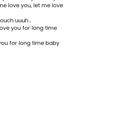
me love you, let me love
touch uuuh…
love you for long time
ou for long time baby