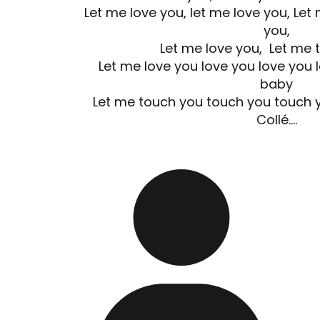
Let me love you, let me love you, Let 
you,
Let me love you, Let me 
Let me love you love you love you 
baby
Let me touch you touch you touch y
Collé….