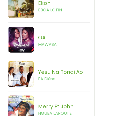
Ekon
EBOA LOTIN
OA
MAWASA
Yesu Na Tondi Ao
FA Dièse
Merry Et John
NGUEA LAROUTE