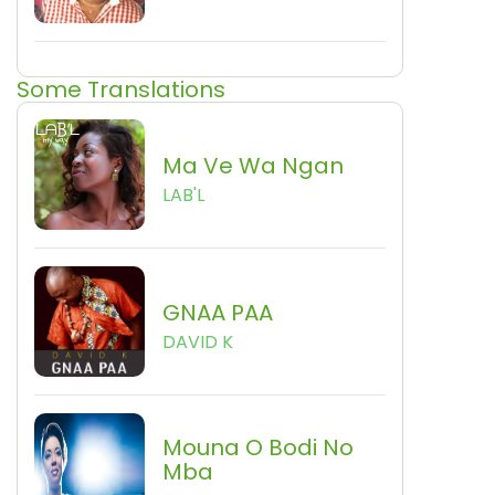
Some Translations
Ma Ve Wa Ngan
LAB'L
GNAA PAA
DAVID K
Mouna O Bodi No
Mba