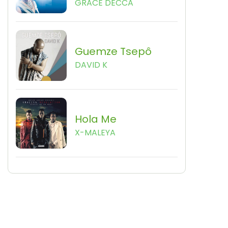
GRACE DECCA
Guemze Tsepô
DAVID K
Hola Me
X-MALEYA