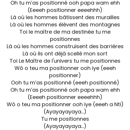
Oh tu m’as positionné ooh papa wam ehh
(Eeeeh positionner eeeehhh)
Là où les hommes bâtissent des murailles
Là où les hommes élèvent des montagnes
Toi le maître de ma destinée tu me
positionnes
Là où les hommes construisent des barrières
Là où ils ont déjà scellé mon sort
Toi Le Maître de l'univers tu me positionnes
Wô o teu ma positionner ooh iye (eeeh
positionner)
Ooh tu m’as positionné (eeeh positionné)
Oh tu m’as positionné ooh papa wam ehh
(Eeeeh positionner eeeehhh)
Wô o teu ma positionner ooh iye (eeeh a Nti)
(Ayayayayaya…)
Tu me positionnes
(Ayayayayaya…)