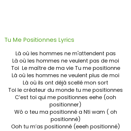
Tu Me Positionnes
Lyrics
Là où les hommes ne m'attendent pas
Là où les hommes ne veulent pas de moi
Toi Le maître de ma vie Tu me positionne
Là où les hommes ne veulent plus de moi
Là où ils ont déjà scellé mon sort
Toi le créateur du monde tu me positionnes
C’est toi qui me positionnes eehe (ooh
positionner)
Wô o teu ma positionné a Nti wam ( oh
positionné)
Ooh tu m’as positionné (eeeh positionné)