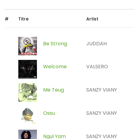
#
Titre
Artist
Be Strong
JUDDAH
Welcome
VALSERO
Me Teug
SANZY VIANY
Ossu
SANZY VIANY
Ngul Yam
SANZY VIANY