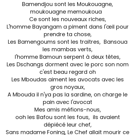
Bamendjou sont les Moukouagne,
moukouagne memoukoua
Ce sont les nouveaux riches,
L'homme Bayangam a piment dans l'œil pour
prendre ta chose,
Les Bamengoums sont les traitres, Bansoua
les mambas verts,
l'homme Bamoun serpent à deux têtes,
Les Dschangs dorment avec le porc son nom
c'est beau regard oh
Les Mboudas aiment les avocats avec les
gros noyaux,
A Mbouda il n'ya pas la sardine, on charge le
pain avec l'avocat
Mes amis méfions-nous,
ooh les Bafou sont les fous, ils avaient
dépiécé leur chef,
Sans madame Foning, Le Chef allait mourir ce