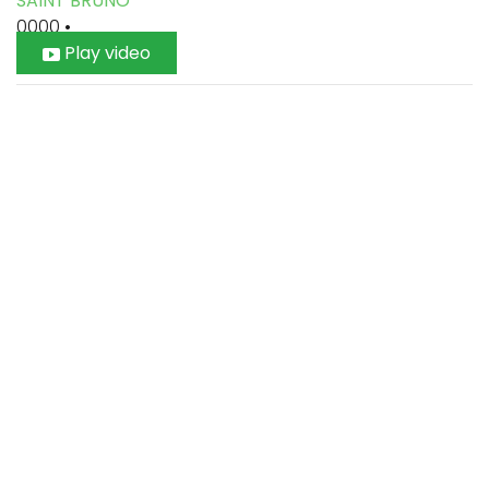
SAINT BRUNO
0000
•
Play video