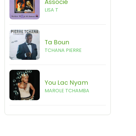
Associé
LISA T
Ta Boun
TCHANA PIERRE
You Lac Nyam
MAROLE TCHAMBA