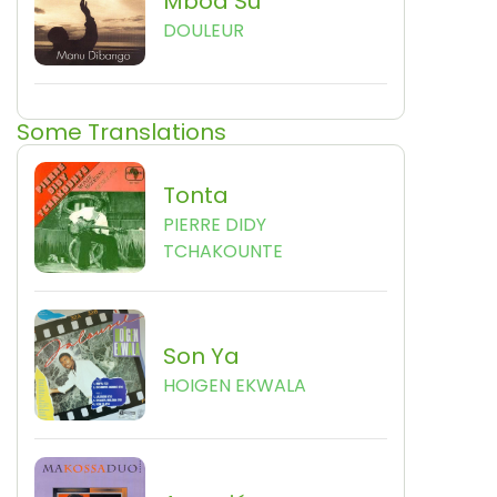
Mboa Su
DOULEUR
Some Translations
Tonta
PIERRE DIDY
TCHAKOUNTE
Son Ya
HOIGEN EKWALA