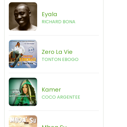
Eyala
RICHARD BONA
Zero La Vie
TONTON EBOGO
Kamer
COCO ARGENTEE