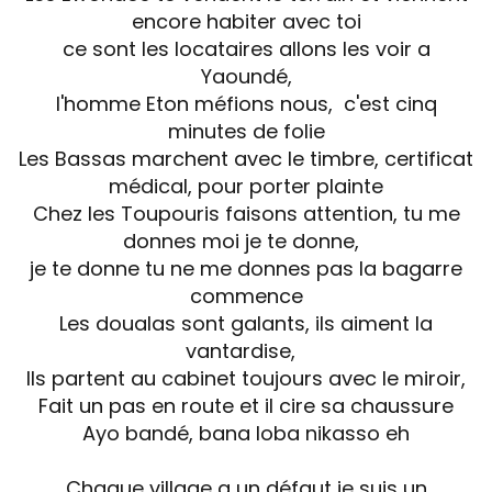
encore habiter avec toi
ce sont les locataires allons les voir a
Yaoundé,
l'homme Eton méfions nous, c'est cinq
minutes de folie
Les Bassas marchent avec le timbre, certificat
médical, pour porter plainte
Chez les Toupouris faisons attention, tu me
donnes moi je te donne,
je te donne tu ne me donnes pas la bagarre
commence
Les doualas sont galants, ils aiment la
vantardise,
Ils partent au cabinet toujours avec le miroir,
Fait un pas en route et il cire sa chaussure
Ayo bandé, bana loba nikasso eh
Chaque village a un défaut je suis un