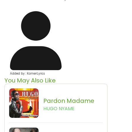
Added by : KamerLyrics
You May Also Like
Pardon Madame
HUGO NYAME