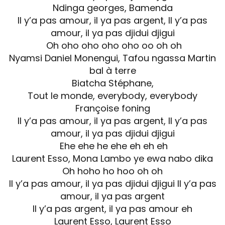
Ndinga georges, Bamenda
Il y’a pas amour, il ya pas argent, Il y’a pas
amour, il ya pas djidui djigui
Oh oho oho oho oho oo oh oh
Nyamsi Daniel Monengui, Tafou ngassa Martin
bal à terre
Biatcha Stéphane,
Tout le monde, everybody, everybody
Françoise foning
Il y’a pas amour, il ya pas argent, Il y’a pas
amour, il ya pas djidui djigui
Ehe ehe he ehe eh eh eh
Laurent Esso, Mona Lambo ye ewa nabo dika
Oh hoho ho hoo oh oh
Il y’a pas amour, il ya pas djidui djigui Il y’a pas
amour, il ya pas argent
Il y’a pas argent, il ya pas amour eh
Laurent Esso, Laurent Esso