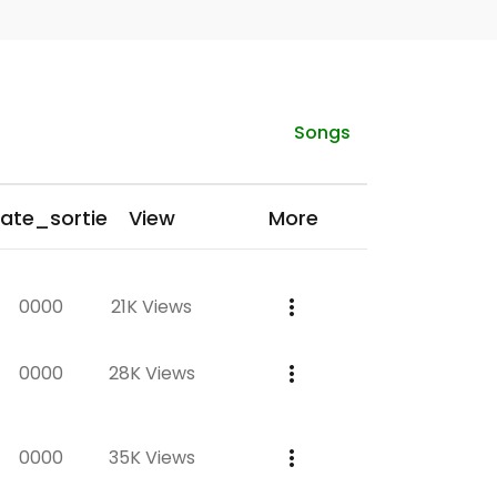
Songs
ate_sortie
View
More
0000
21K Views
0000
28K Views
0000
35K Views