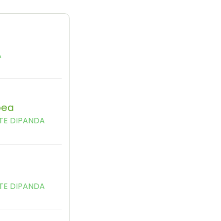
A
bea
TE DIPANDA
TE DIPANDA