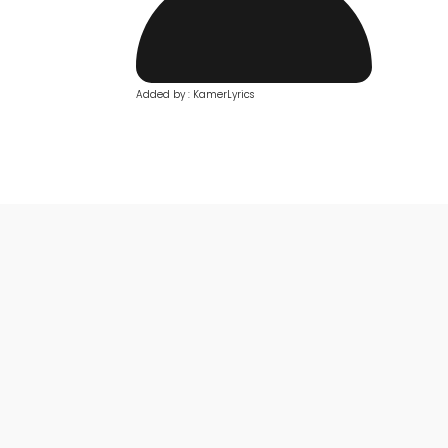
Added by : KamerLyrics