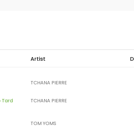
Artist
D
TCHANA PIERRE
p Tard
TCHANA PIERRE
TOM YOMS