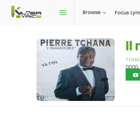
Browse
Focus Lyri
Il
TCHA
0000