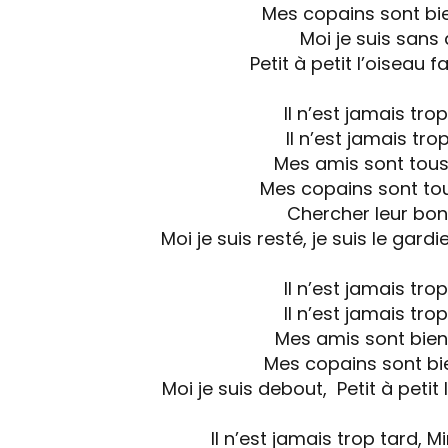
Mes copains sont bi
Moi je suis sans 
Petit à petit l’oiseau f
Il n’est jamais tro
Il n’est jamais tro
Mes amis sont tous
Mes copains sont tou
Chercher leur bo
Moi je suis resté, je suis le gard
Il n’est jamais tro
Il n’est jamais tro
Mes amis sont bien
Mes copains sont bi
Moi je suis debout, Petit à petit 
Il n’est jamais trop tard,