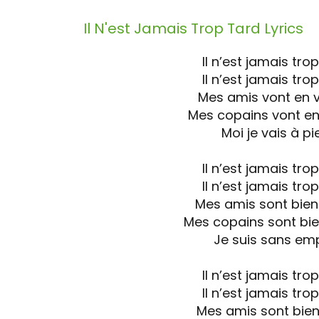
Il N'est Jamais Trop Tard
Lyrics
Il n’est jamais tro
Il n’est jamais tro
Mes amis vont en v
Mes copains vont en
Moi je vais à pi
Il n’est jamais tro
Il n’est jamais tro
Mes amis sont bien
Mes copains sont bie
Je suis sans emp
Il n’est jamais tro
Il n’est jamais tro
Mes amis sont bien