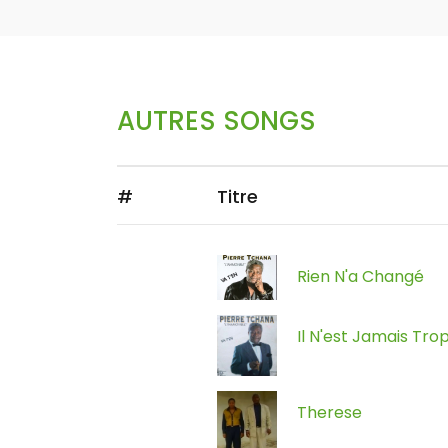
AUTRES SONGS
#
Titre
Rien N'a Changé
Il N'est Jamais Tro
Therese