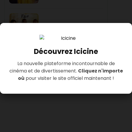
Yesu Na Tondi Ao
FA Dièse
Découvrez Icicine
La nouvelle plateforme incontournable de
cinéma et de divertissement.
Cliquez n'importe
où
pour visiter le site officiel maintenant !