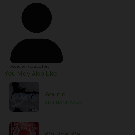
Added by : Riccardo Tku Jr
You May Also Like
Goun'a
STEPHANE AKAM
Wa Nde We