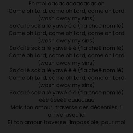
En moi aaaaaaaaaaaaaaah
Come oh Lord, come oh Lord, come oh Lord
(wash away my sins)
Sok’a lé sok’a lé yawé é é (fia cheê nom lé)
Come oh Lord, come oh Lord, come oh Lord
(wash away my sins)
Sok’a lé sok’a lé yawé é é (fia cheê nom lé)
Come oh Lord, come oh Lord, come oh Lord
(wash away my sins)
Sok’a lé sok’a lé yawé é é (fia cheê nom lé)
Come oh Lord, come oh Lord, come oh Lord
(wash away my sins)
Sok’a lé sok’a lé yawé é é (fia cheê nom lé)
ééé ééééé ouuuuuuu
Mais ton amour, traverse des décennies, il
arrive jusqu’ici
Et ton amour traverse l’impossible, pour moi