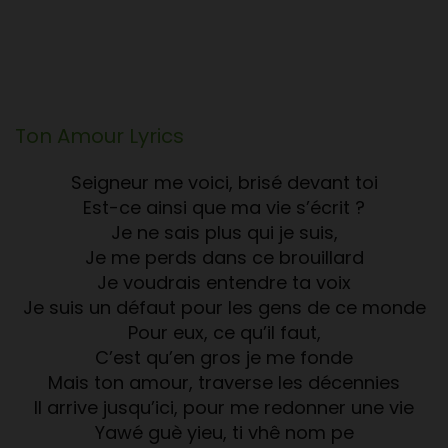
Ton Amour
Lyrics
Seigneur me voici, brisé devant toi
Est-ce ainsi que ma vie s’écrit ?
Je ne sais plus qui je suis,
Je me perds dans ce brouillard
Je voudrais entendre ta voix
Je suis un défaut pour les gens de ce monde
Pour eux, ce qu’il faut,
C’est qu’en gros je me fonde
Mais ton amour, traverse les décennies
Il arrive jusqu’ici, pour me redonner une vie
Yawé guè yieu, ti vhê nom pe