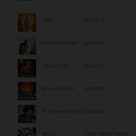
Kéké
DAVID K
Guemze Tsepô
DAVID K
GNAA PAA
DAVID K
Sing Hosanna
DAVID K
A Travers Le Feu
DAVID K
BABA
TALA ANDRE MARIE