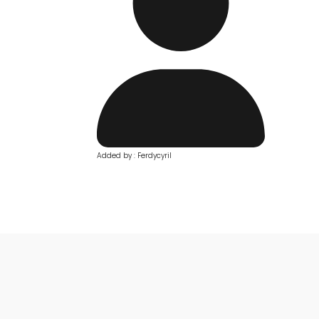
Added by : Ferdycyril