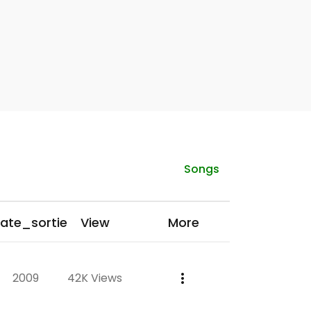
Songs
ate_sortie
View
More
2009
42K Views