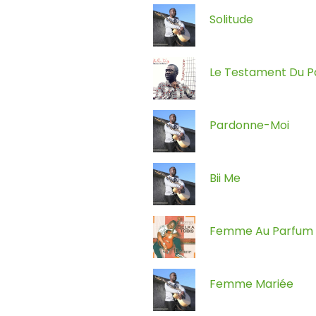
Solitude
Le Testament Du P
Pardonne-Moi
Bii Me
Femme Au Parfum 
Femme Mariée