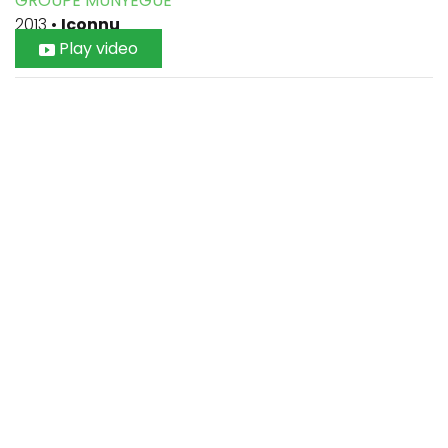
GROUPE MUNYEGUE
2013
•
Iconnu
Play video