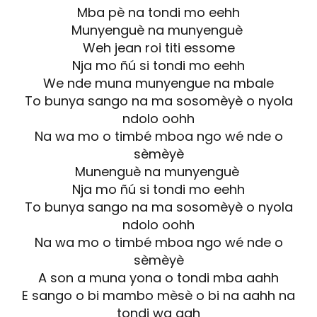
Mba pè na tondi mo eehh
Munyenguè na munyenguè
Weh jean roi titi essome
Nja mo ñú si tondi mo eehh
We nde muna munyengue na mbale
To bunya sango na ma sosomèyè o nyola
ndolo oohh
Na wa mo o timbé mboa ngo wé nde o
sèmèyè
Munenguè na munyenguè
Nja mo ñú si tondi mo eehh
To bunya sango na ma sosomèyè o nyola
ndolo oohh
Na wa mo o timbé mboa ngo wé nde o
sèmèyè
A son a muna yona o tondi mba aahh
E sango o bi mambo mèsè o bi na aahh na
tondi wa aah