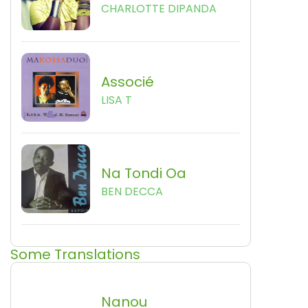
CHARLOTTE DIPANDA
Associé
LISA T
Na Tondi Oa
BEN DECCA
Some Translations
Nanou