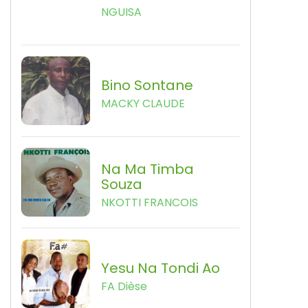
NGUISA
Bino Sontane
MACKY CLAUDE
Na Ma Timba
Souza
NKOTTI FRANCOIS
Yesu Na Tondi Ao
FA Dièse