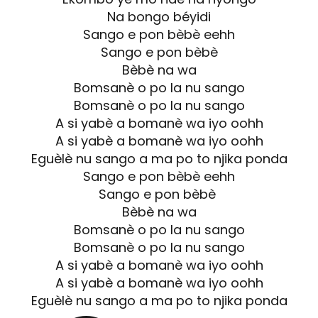
Na bongo béyidi
Sango e pon bèbè eehh
Sango e pon bèbè
Bèbè na wa
Bomsanè o po la nu sango
Bomsanè o po la nu sango
A si yabè a bomanè wa iyo oohh
A si yabè a bomanè wa iyo oohh
Eguèlè nu sango a ma po to njika ponda
Sango e pon bèbè eehh
Sango e pon bèbè
Bèbè na wa
Bomsanè o po la nu sango
Bomsanè o po la nu sango
A si yabè a bomanè wa iyo oohh
A si yabè a bomanè wa iyo oohh
Eguèlè nu sango a ma po to njika ponda