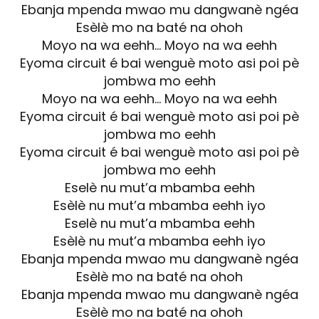
Ebanja mpenda mwao mu dangwanè ngéa
Esèlè mo na baté na ohoh
Moyo na wa eehh… Moyo na wa eehh
Eyoma circuit é bai wenguè moto asi poi pè
jombwa mo eehh
Moyo na wa eehh… Moyo na wa eehh
Eyoma circuit é bai wenguè moto asi poi pè
jombwa mo eehh
Eyoma circuit é bai wenguè moto asi poi pè
jombwa mo eehh
Eselè nu mut’a mbamba eehh
Esèlè nu mut’a mbamba eehh iyo
Eselè nu mut’a mbamba eehh
Esèlè nu mut’a mbamba eehh iyo
Ebanja mpenda mwao mu dangwanè ngéa
Esèlè mo na baté na ohoh
Ebanja mpenda mwao mu dangwanè ngéa
Esèlè mo na baté na ohoh