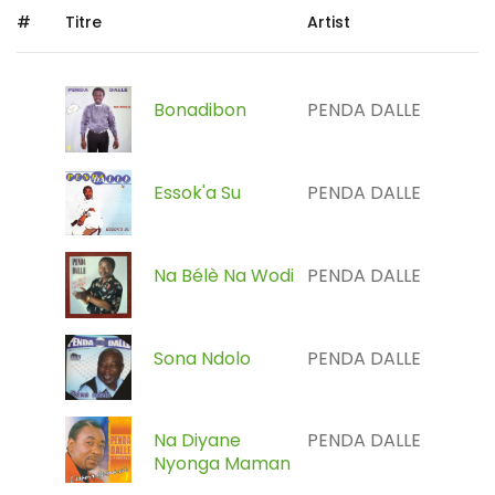
#
Titre
Artist
Bonadibon
PENDA DALLE
Essok'a Su
PENDA DALLE
Na Bélè Na Wodi
PENDA DALLE
Sona Ndolo
PENDA DALLE
Na Diyane
PENDA DALLE
Nyonga Maman