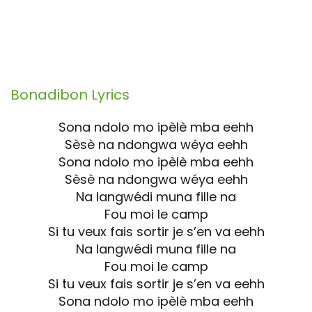
Bonadibon
Lyrics
Sona ndolo mo ipèlè mba eehh
Sèsè na ndongwa wéya eehh
Sona ndolo mo ipèlè mba eehh
Sèsè na ndongwa wéya eehh
Na langwédi muna fille na
Fou moi le camp
Si tu veux fais sortir je s’en va eehh
Na langwédi muna fille na
Fou moi le camp
Si tu veux fais sortir je s’en va eehh
Sona ndolo mo ipèlè mba eehh