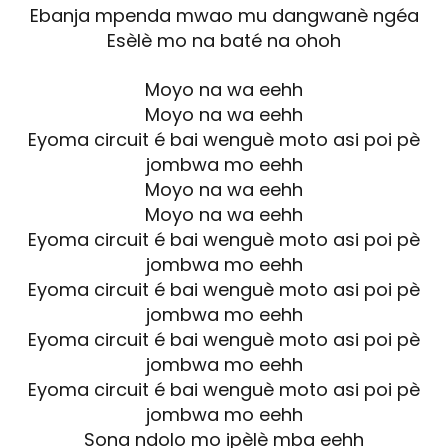
Ebanja mpenda mwao mu dangwanè ngéa
Esèlè mo na baté na ohoh
Moyo na wa eehh
Moyo na wa eehh
Eyoma circuit é bai wenguè moto asi poi pè
jombwa mo eehh
Moyo na wa eehh
Moyo na wa eehh
Eyoma circuit é bai wenguè moto asi poi pè
jombwa mo eehh
Eyoma circuit é bai wenguè moto asi poi pè
jombwa mo eehh
Eyoma circuit é bai wenguè moto asi poi pè
jombwa mo eehh
Eyoma circuit é bai wenguè moto asi poi pè
jombwa mo eehh
Sona ndolo mo ipèlè mba eehh