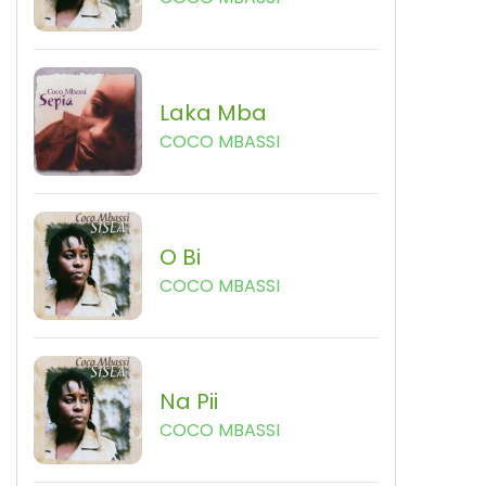
Laka Mba
COCO MBASSI
O Bi
COCO MBASSI
Na Pii
COCO MBASSI