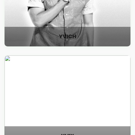
YVICH