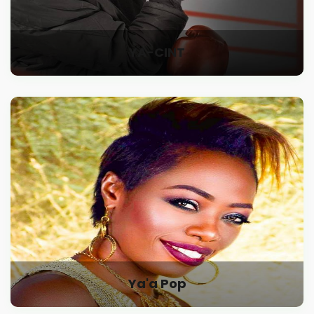
YA-CINT
Ya'a Pop