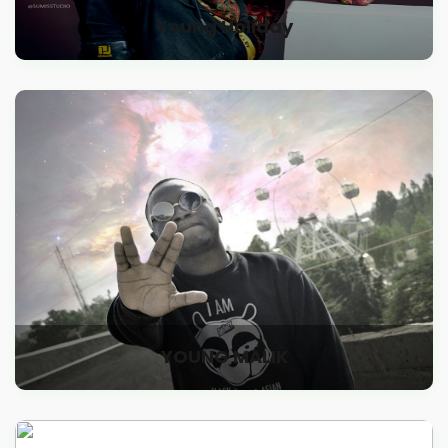
Young Holiday
YOUNG MALIK