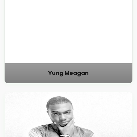
Yung Meagan