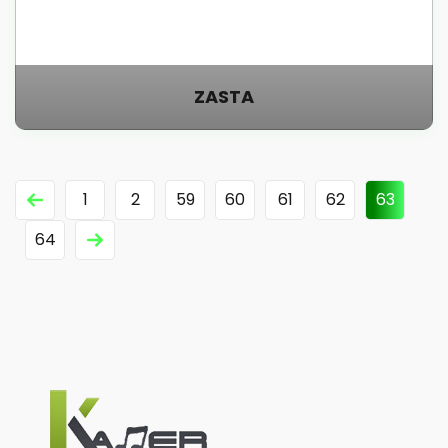
ZASTA
1
2
59
60
61
62
63
64