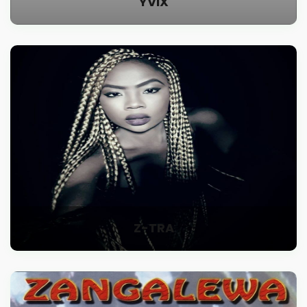
YVIX
Z-TRA