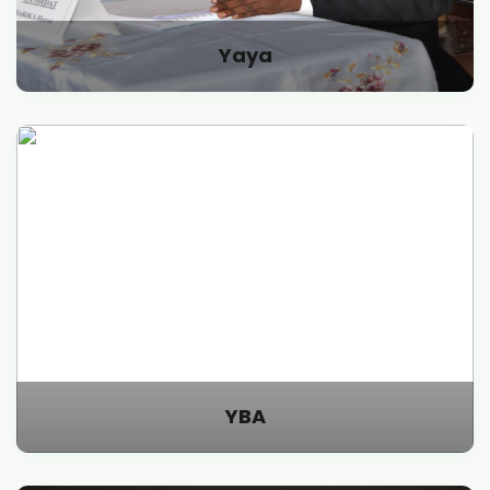
Yaya
YBA