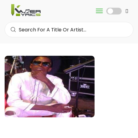
XTEAM
8K
FOLLOWERS