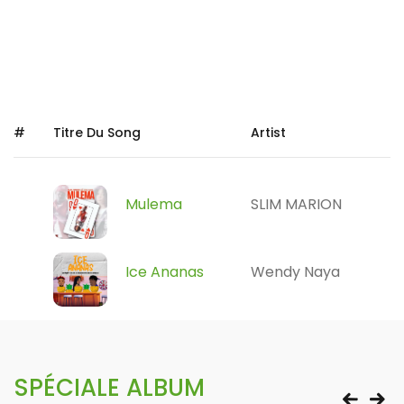
#
Titre Du Song
Artist
Mulema
SLIM MARION
Ice Ananas
Wendy Naya
SPÉCIALE ALBUM