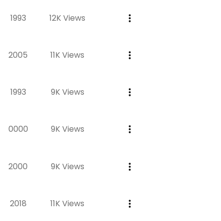
1993
12K Views
2005
11K Views
1993
9K Views
0000
9K Views
2000
9K Views
2018
11K Views