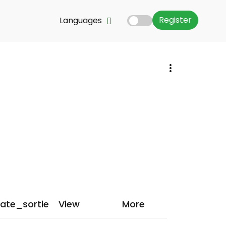
Register
Languages
ate_sortie
View
More