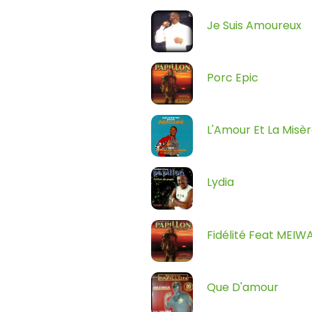
Je Suis Amoureux
Porc Epic
L'Amour Et La Misè
Lydia
Fidélité Feat MEIW
Que D'amour