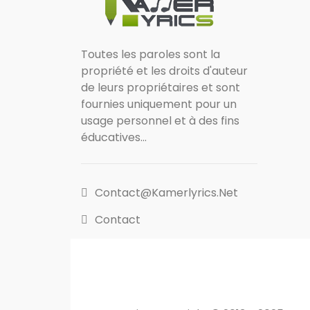
Toutes les paroles sont la
propriété et les droits d'auteur
de leurs propriétaires et sont
fournies uniquement pour un
usage personnel et à des fins
éducatives...
Contact@kamerlyrics.net
Contact