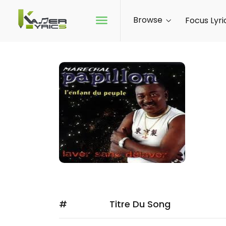
Browse
Focus Lyri
PA
FOL
#
Titre Du Song