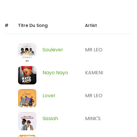
#
Titre Du Song
Artist
Soulever
MR LEO
Nayo Nayo
KAMENI
Lover
MR LEO
Sissiah
MINK'S