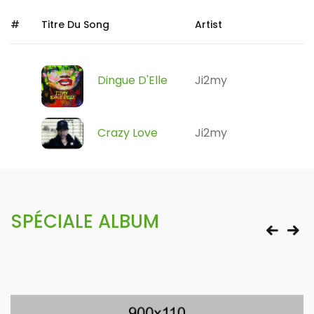
#
Titre Du Song
Artist
Dingue D'Elle
Ji2my
Crazy Love
Ji2my
SPÉCIALE ALBUM