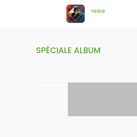
Yélélé
SPÉCIALE ALBUM