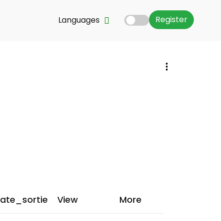
Register
Languages
ate_sortie
View
More