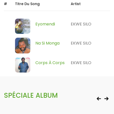
#
Titre Du Song
Artist
Eyomendi
EKWE SILO
Na Si Monga
EKWE SILO
Corps À Corps
EKWE SILO
SPÉCIALE ALBUM