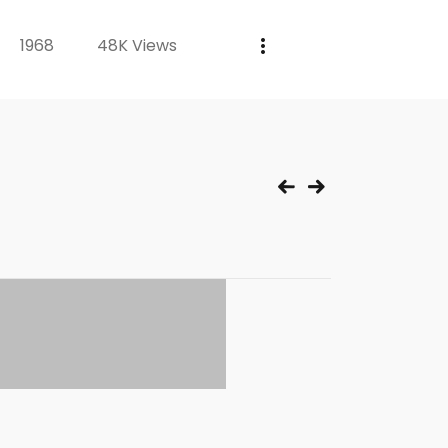
1968
48K Views