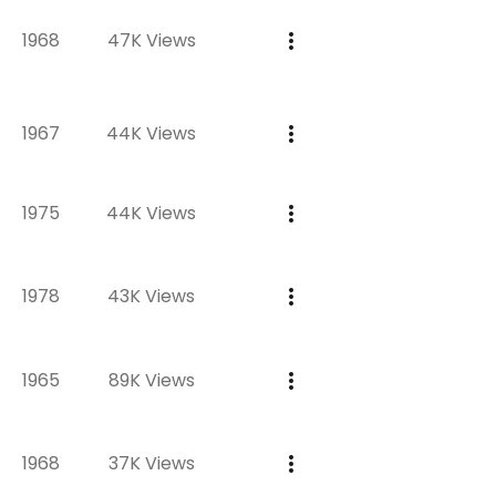
1968
47K Views
1967
44K Views
1975
44K Views
1978
43K Views
1965
89K Views
1968
37K Views