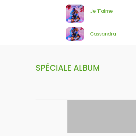
Je T'aime
Cassandra
SPÉCIALE ALBUM