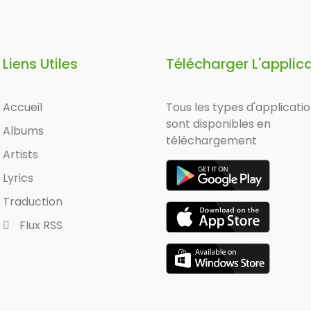
Liens Utiles
Télécharger L'applic
Accueil
Tous les types d'applicati
sont disponibles en
Albums
téléchargement
Artists
Lyrics
Traduction
Flux RSS