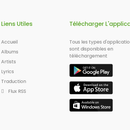
Liens Utiles
Télécharger L'applic
Accueil
Tous les types d'applicati
sont disponibles en
Albums
téléchargement
Artists
Lyrics
Traduction
Flux RSS