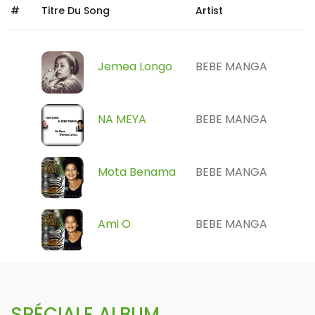
#
Titre Du Song
Artist
Jemea Longo
BEBE MANGA
NA MEYA
BEBE MANGA
Mota Benama
BEBE MANGA
Ami O
BEBE MANGA
SPÉCIALE ALBUM