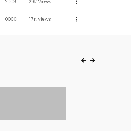
2008
29K Views
0000
17K Views