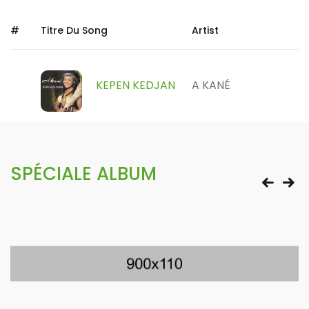
#
Titre Du Song
Artist
KEPEN KEDJAN
A KANÉ
SPÉCIALE ALBUM