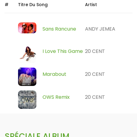
#
Titre Du Song
Artist
Sans Rancune
ANDY JEMEA
I Love This Game
20 CENT
Marabout
20 CENT
OWS Remix
20 CENT
SPÉCIALE ALBUM